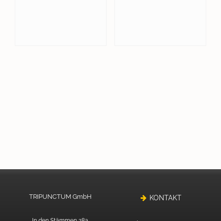
TRIPUNCTUM GmbH
KONTAKT
In den Stämmen 28a