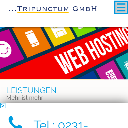
LEISTUNGEN
Mehr ist mehr
Eine moderne und ästhetische Internetseite ist eine
bedeutende Visitenkarte für Ihr Unternehmen. Sie
Tel.: 0231-
vermittelt nicht nur Informationen über Ihr Unternehmen