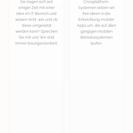
Sie tragen sich seit
Crossplatform-
einiger Zeit mit einer
Systemen setzen wir
Idee im IT-Bereich und
Ihre Ideen in die
wissen nicht, wie und ob
Entwicklung mobiler
diese umgesetzt
Apps um, die auf allen
werden kann? Sprechen
gängigen mobilen
Sie mit uns! Wir sind
Betriebssystemen
immer lösungsorientiert.
laufen.