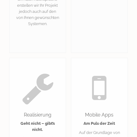
erstellen wir Ihr Projekt
jedoch auch auf den
von Ihnen gewünschten
Systemen.
Realisierung
Mobile Apps
Geht nicht – gibt’s
Am Puls der Zeit
nicht.
Auf der Grundlage von