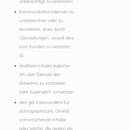
unberechtigt zu verbreiten
Kommunikationsdienste zu
unterbrechen oder zu
blockieren, etwa durch
Überlastungen, soweit dies
vom Kunden zu vertreten
ist
strafbare Inhalte jeglicher
Art über Dienste des
Anbieters zu verbreiten
oder zugänglich zumachen
dies gilt insbesondere für
pornographische, Gewalt
verherrlichende Inhalte
oder solche, die gegen die