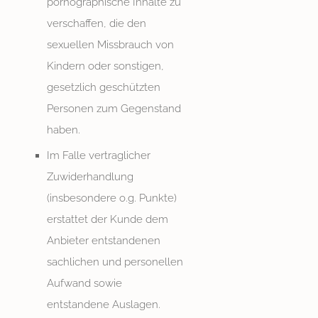
pornographische Inhalte zu
verschaffen, die den
sexuellen Missbrauch von
Kindern oder sonstigen,
gesetzlich geschützten
Personen zum Gegenstand
haben.
Im Falle vertraglicher
Zuwiderhandlung
(insbesondere o.g. Punkte)
erstattet der Kunde dem
Anbieter entstandenen
sachlichen und personellen
Aufwand sowie
entstandene Auslagen.