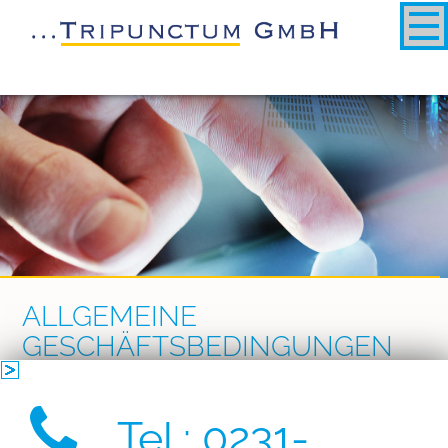
ALLGEMEINE
GESCHÄFTSBEDINGUNGEN
für Webhosting, Colocation,
Tel.: 0231-
Serverhousing der Firma