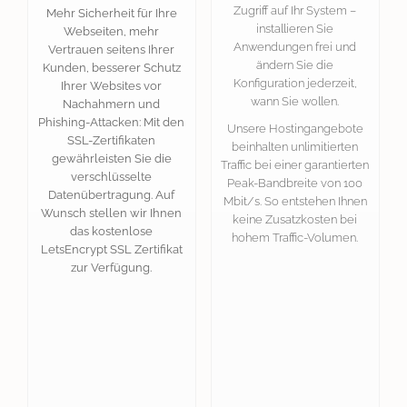
Zugriff auf Ihr System –
Mehr Sicherheit für Ihre
installieren Sie
Webseiten, mehr
Anwendungen frei und
Vertrauen seitens Ihrer
ändern Sie die
Kunden, besserer Schutz
Konfiguration jederzeit,
Ihrer Websites vor
wann Sie wollen.
Nachahmern und
Phishing-Attacken: Mit den
Unsere Hostingangebote
SSL-Zertifikaten
beinhalten unlimitierten
gewährleisten Sie die
Traffic bei einer garantierten
verschlüsselte
Peak-Bandbreite von 100
Datenübertragung. Auf
Mbit/s. So entstehen Ihnen
Wunsch stellen wir Ihnen
keine Zusatzkosten bei
das kostenlose
hohem Traffic-Volumen.
LetsEncrypt SSL Zertifikat
zur Verfügung.