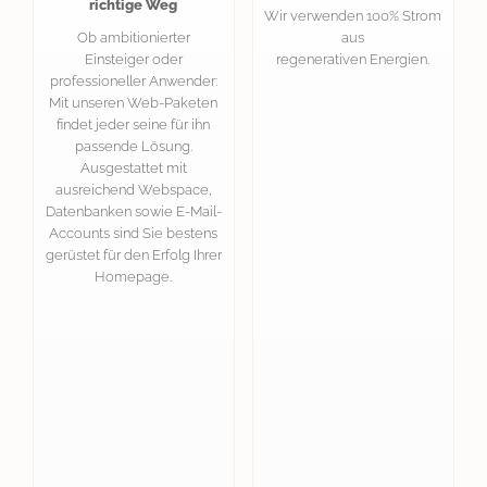
richtige Weg
Wir verwenden 100% Strom
Ob ambitionierter
aus
Einsteiger oder
regenerativen Energien.
professioneller Anwender:
Mit unseren Web-Paketen
findet jeder seine für ihn
passende Lösung.
Ausgestattet mit
ausreichend Webspace,
Datenbanken sowie E-Mail-
Accounts sind Sie bestens
gerüstet für den Erfolg Ihrer
Homepage.